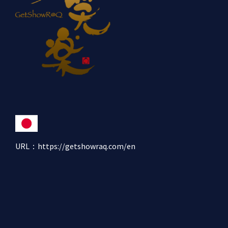
URL：
https://getshowraq.com/en