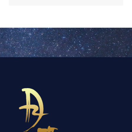
稿
ナ
ビ
ゲ
ー
シ
ョ
ン