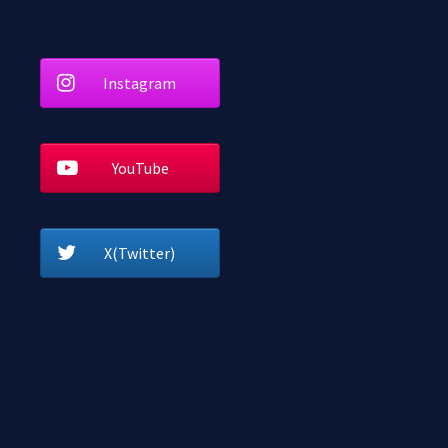
Instagram
YouTube
X(Twitter)