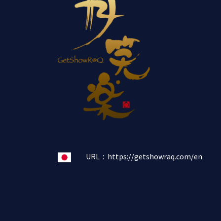
URL：
https://getshowraq.com/en