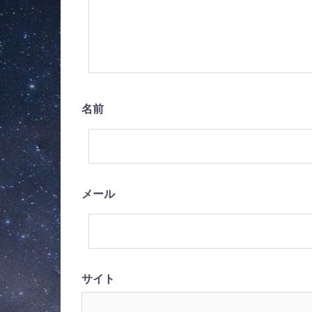
ー
シ
ョ
ン
名前
メール
サイト