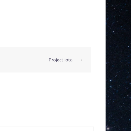
Project iota
⟶