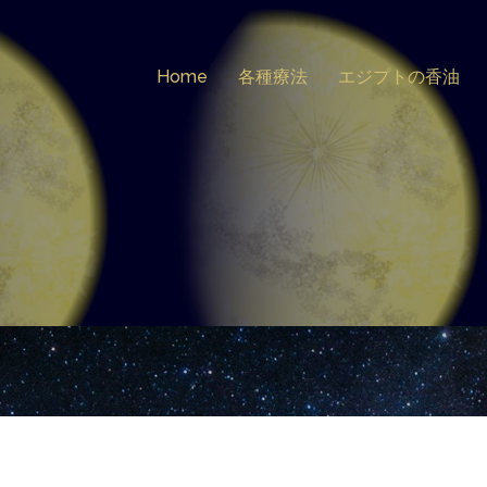
Home
各種療法
エジプトの香油