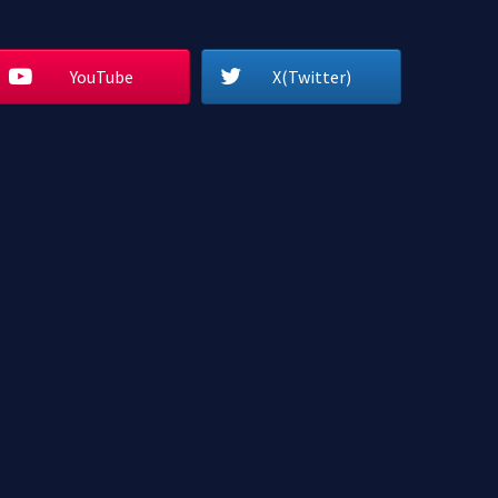
YouTube
X(Twitter)